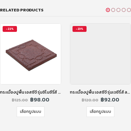
RELATED PRODUCTS
-22%
-23%
กระเบื้องปูพื้น เอสซีจี รุ่นชิโนซีรี่ส์ ลายSino-Sun (ชิโนซัน) สีแดง
กระเบื้องปูพื้น เอสซีจี รุ่นเจซีรี่ส์ ลาย Tokyo-S (โตเกียว) สีดำ
฿
98.00
฿
92.00
฿
125.00
฿
120.00
เลือกรูปแบบ
เลือกรูปแบบ