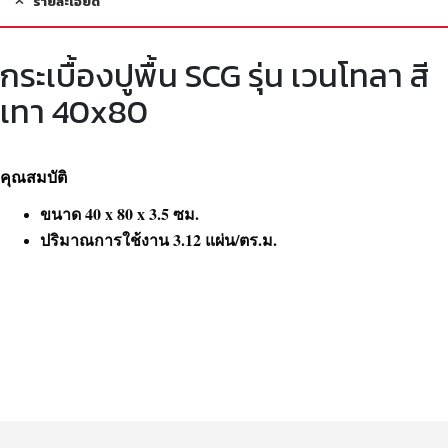
รายละเอียด
กระเบื้องปูพื้น SCG รุ่น เวนโทลา สี
เทา 40x80
คุณสมบัติ
ขนาด 40 x 80 x 3.5 ซม.
ปริมาณการใช้งาน 3.12 แผ่น/ตร.ม.