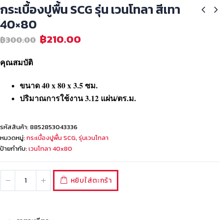
กระเบื้องปูพื้น SCG รุ่น เวนโทลา สีเทา
40×80
฿
210.00
฿
300.00
คุณสมบัติ
ขนาด 40 x 80 x 3.5 ซม.
ปริมาณการใช้งาน 3.12 แผ่น/ตร.ม.
รหัสสินค้า:
8852853043336
หมวดหมู่:
กระเบื้องปูพื้น SCG
,
รุ่นเวนโทลา
ป้ายกำกับ:
เวนโทลา 40x80
หยิบใส่ตะกร้า